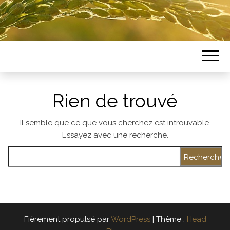
Rien de trouvé
Il semble que ce que vous cherchez est introuvable.
Essayez avec une recherche.
Rechercher :
Fièrement propulsé par
WordPress
|
Thème :
Head